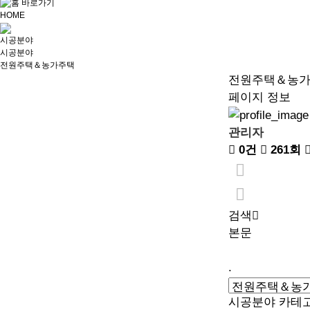
HOME
시공분야
시공분야
전원주택＆농가주택
전원주택＆농
페이지 정보
관리자
0건
261회
검색
본문
.
시공분야 카테