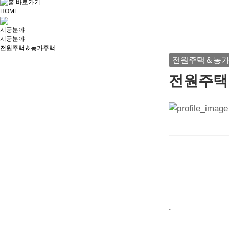
HOME
시공분야
시공분야
전원주택＆농가주택
전원주택＆농
전원주택
.