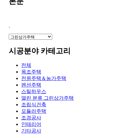
본문
.
시공분야 카테고리
전체
목조주택
전원주택＆농가주택
펜션주택
스틸하우스
열린 분류
그린상가주택
조립식건축
모듈러주택
조경공사
인테리어
기타공사