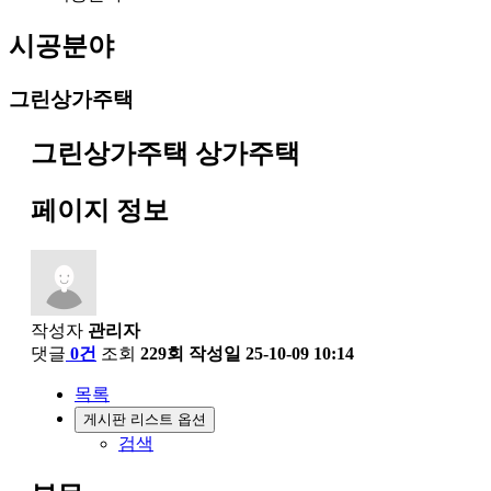
시공분야
그린상가주택
그린상가주택
상가주택
페이지 정보
작성자
관리자
댓글
0건
조회
229회
작성일
25-10-09 10:14
목록
게시판 리스트 옵션
검색