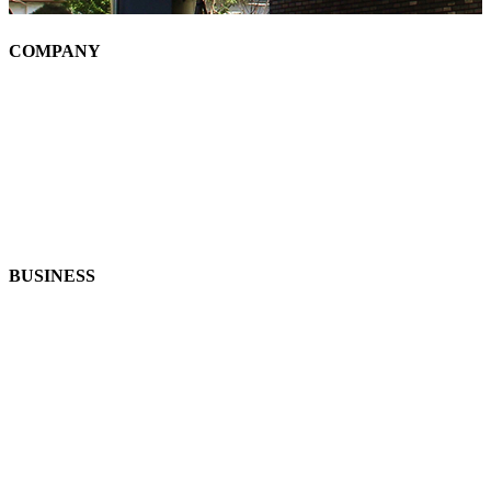
C
OMPANY
회사소개
사업분야
B
USINESS
시공분야
고객센터
목조주택
목조주택은 주요 구조부를 목재로 구성해 외력과 하중을