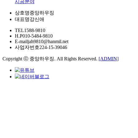
시공분야
상호명
중앙하우징
대표명
강신애
TEL
1588-9810
H.P
010-5484-9810
E-mail
jah9810@hanmil.net
사업자번호
224-15-39046
Copyright ⓒ 중앙하우징. All Rights Reserved.
[ADMIN]