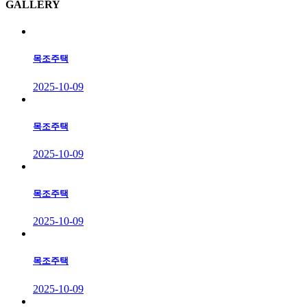
G
ALLERY
모델하우스 매매가 1억 4천만원 - 현장 여건에 따라 절충
가능합니다.
07
목조주택
2025-10-09
목조주택
2025-10-09
목조주택
2025-10-09
목조주택
2025-10-09