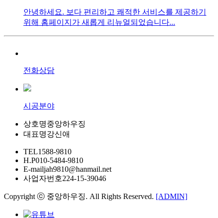
안녕하세요. 보다 편리하고 쾌적한 서비스를 제공하기
위해 홈페이지가 새롭게 리뉴얼되었습니다...
전화상담
시공분야
상호명
중앙하우징
대표명
강신애
TEL
1588-9810
H.P
010-5484-9810
E-mail
jah9810@hanmail.net
사업자번호
224-15-39046
Copyright ⓒ 중앙하우징. All Rights Reserved.
[ADMIN]