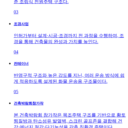
춘 조립식 전원주택 구조다.
03
조경사업
인허가부터 설계·시공·조경까지 전 과정을 수행하며, 조
경을 통해 건축물의 완성과 가치를 높인다.
04
컨테이너
반영구적 구조와 높은 강도를 지닌, 여러 운송 방식에 쉽
게 적응하도록 설계된 화물 운송용 구조물이다.
05
건축박람회참가작
본 건축박람회 참가작은 목조주택 구조를 기반으로 황토
찜질방과 탄소섬유 발열벽, 스크린 골프존을 결합해 건
강·에너지 절감·다기능성을 갖춘 친환경 주택이다.