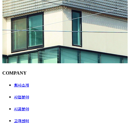
C
OMPANY
회사소개
사업분야
시공분야
고객센터