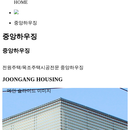
HOME
중앙하우징
중앙하우징
중앙하우징
전원주택/목조주택시공전문 중앙하우징
J
OONGANG
H
OUSING