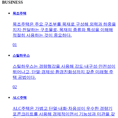
B
USINESS
목조주택
목조주택은 주요 구조부를 목재로 구성해 외력과 하중을
지지·전달하는 구조물로, 목재의 종류와 특성을 이해해
적절히 사용하는 것이 중요하다.
01
스틸하우스
스틸하우스는 경량형강을 사용해 강도·내구성·안전성이
뛰어나고, 단열·경제성·환경친화성까지 갖춘 미래형 주
택 공법이다.
02
ALC주택
ALC주택은 가볍고 단열·내화·차음성이 우수한 경량기
포콘크리트를 사용해 경제적이면서 기능성과 미관을 갖